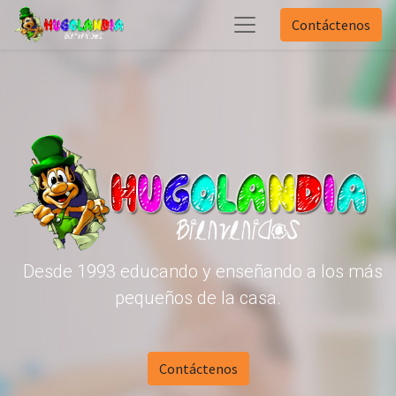
Contáctenos
Desde 1993 educando y enseñando a los más
pequeños de la casa.
Contáctenos